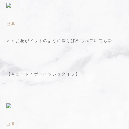
出典
＞＞お花がドットのように散りばめられていても◎
【キュート：ボーイッシュタイプ】
出典