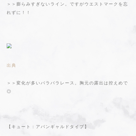
＞＞膨らみすぎないライン。ですがウエストマークを忘
れずに！！
出典
＞＞変化が多いバラバラレース。胸元の露出は控えめで
◎
【キュート：アバンギャルドタイプ】