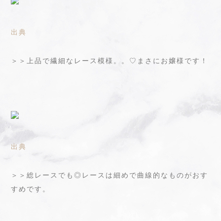
出典
＞＞上品で繊細なレース模様。。♡まさにお嬢様です！
出典
＞＞総レースでも◎レースは細めで曲線的なものがおす
すめです。