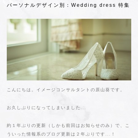
パーソナルデザイン別：Wedding dress 特集
こんにちは。イメージコンサルタントの原山葵です。
お久しぶりになってしまいました...
約１年ぶりの更新（しかも前回はお知らせのみ）で、こ
ういった情報系のブログ更新は２年ぶりです...！