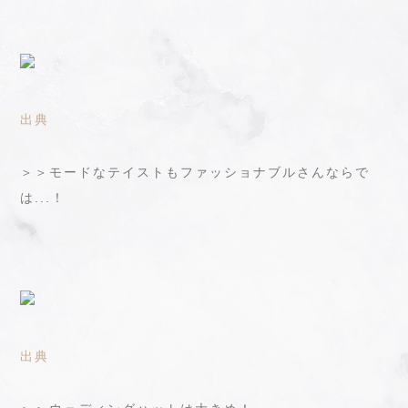
出典
＞＞モードなテイストもファッショナブルさんならで
は...！
出典