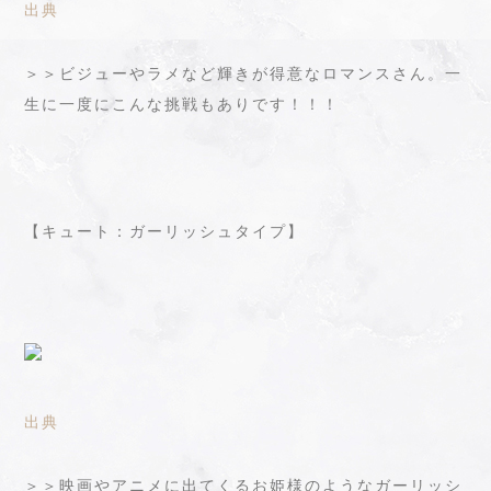
出典
＞＞ビジューやラメなど輝きが得意なロマンスさん。一
生に一度にこんな挑戦もありです！！！
【キュート：ガーリッシュタイプ】
出典
＞＞映画やアニメに出てくるお姫様のようなガーリッシ